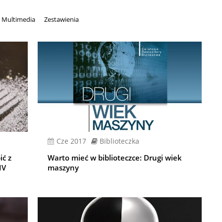
Multimedia
Zestawienia
cze 2017
Biblioteczka
ić z
Warto mieć w biblioteczce: Drugi wiek
IV
maszyny