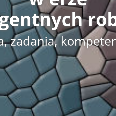
ligentnych ro
a, zadania, kompete