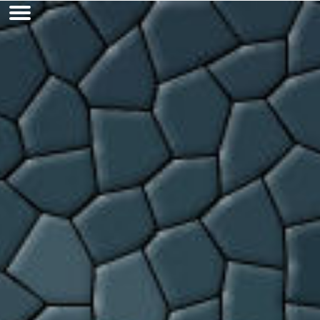
Przejdź
do
treści