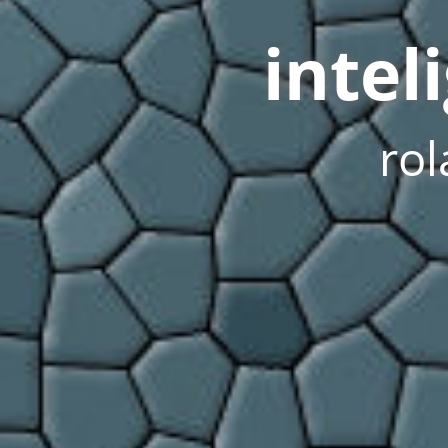
inte
rol