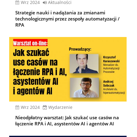
wrz 2024
Aktualności
Strategie nauki i nadążania za zmianami
technologicznymi przez zespoły automatyzacji /
RPA
wrz 2024
Wydarzenie
Nieodpłatny warsztat: Jak szukać use casów na
łączenie RPA i AI, asystentów AI i agentów AI