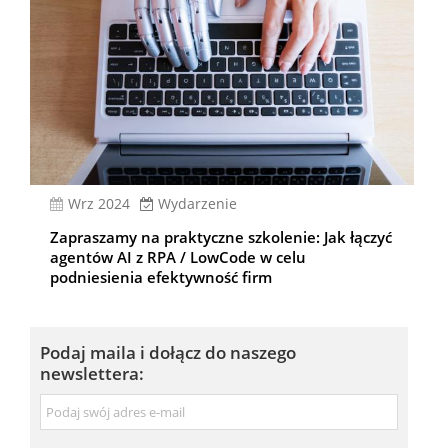
wrz 2024
Wydarzenie
Zapraszamy na praktyczne szkolenie: Jak łączyć
agentów AI z RPA / LowCode w celu
podniesienia efektywność firm
Podaj maila i dołącz do naszego
newslettera:
Adres
e-