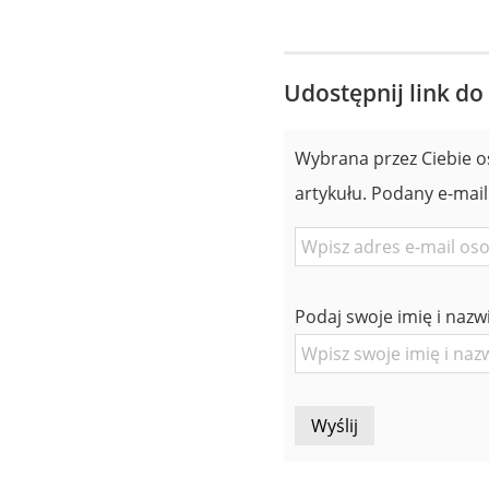
Udostępnij link do
Wybrana przez Ciebie o
artykułu. Podany e-mail
E-
mail
znajomej
Podaj swoje imię i nazw
Osoby