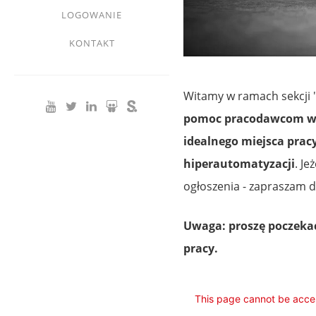
LOGOWANIE
KONTAKT
Witamy w ramach sekcji "
pomoc pracodawcom w z
idealnego miejsca prac
hiperautomatyzacji
. J
ogłoszenia - zapraszam 
Uwaga: proszę poczekać
pracy.