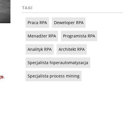
TAGI
Praca RPA
Deweloper RPA
Menadżer RPA
Programista RPA
Analityk RPA
Architekt RPA
Specjalista hiperautomatyzacja
o
Specjalista process mining
go
.