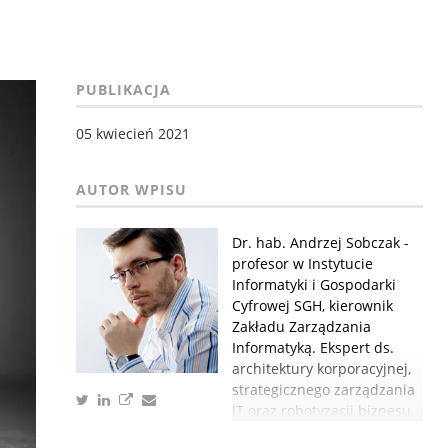
PUBLIKACJA
05 kwiecień 2021
Dr. hab. Andrzej Sobczak -
profesor w Instytucie
Informatyki i Gospodarki
Cyfrowej SGH, kierownik
Zakładu Zarządzania
Informatyką. Ekspert ds.
architektury korporacyjnej,
strategicznego zarządzania
IT oraz robotyzacji biznesu.