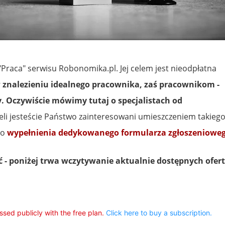
Praca" serwisu Robonomika.pl. Jej celem jest nieodpłatna
nalezieniu idealnego pracownika, zaś pracownikom -
y. Oczywiście mówimy tutaj o specjalistach od
eżeli jesteście Państwo zainteresowani umieszczeniem takieg
do
wypełnienia dedykowanego formularza zgłoszeniowe
 - poniżej trwa wczytywanie aktualnie dostępnych ofert