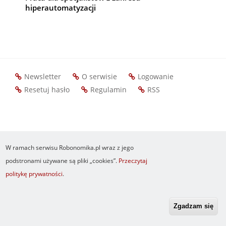
hiperautomatyzacji
Newsletter
O serwisie
Logowanie
Footer
Resetuj hasło
Regulamin
RSS
menu
W ramach serwisu Robonomika.pl wraz z jego
podstronami używane są pliki „cookies”.
Przeczytaj
politykę prywatności
.
Zgadzam się