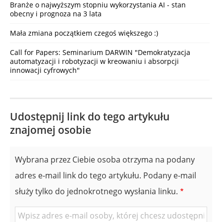
Branże o najwyższym stopniu wykorzystania AI - stan
obecny i prognoza na 3 lata
Mała zmiana początkiem czegoś większego :)
Call for Papers: Seminarium DARWIN "Demokratyzacja
automatyzacji i robotyzacji w kreowaniu i absorpcji
innowacji cyfrowych"
Udostępnij link do tego artykułu
znajomej osobie
Wybrana przez Ciebie osoba otrzyma na podany
adres e-mail link do tego artykułu. Podany e-mail
służy tylko do jednokrotnego wysłania linku.
E-