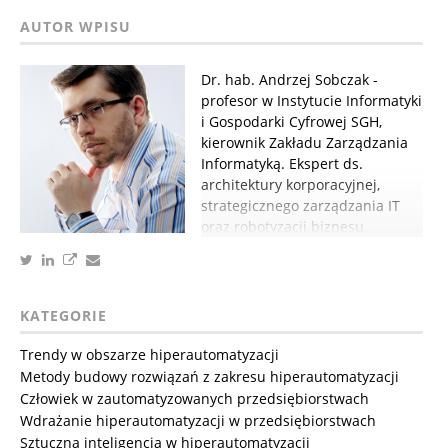
Dr. hab. Andrzej Sobczak -
profesor w Instytucie Informatyki
i Gospodarki Cyfrowej SGH,
kierownik Zakładu Zarządzania
Informatyką. Ekspert ds.
architektury korporacyjnej,
strategicznego zarządzania IT
oraz robotyzacji biznesu.
KATEGORIE
Trendy w obszarze hiperautomatyzacji
Metody budowy rozwiązań z zakresu hiperautomatyzacji
Człowiek w zautomatyzowanych przedsiębiorstwach
Wdrażanie hiperautomatyzacji w przedsiębiorstwach
Sztuczna inteligencja w hiperautomatyzacji