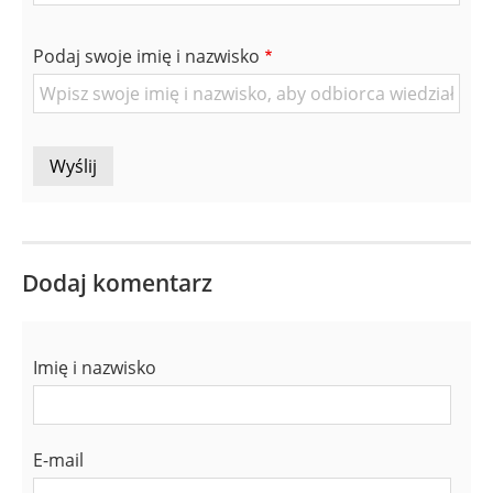
mail
znajomej
Podaj swoje imię i nazwisko
Osoby
Dodaj komentarz
Imię i nazwisko
E-mail