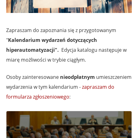
Zapraszam do zapoznania się z przygotowanym
"
Kalendarium wydarzeń dotyczących
hiperautomatyzacji".
Edycja katalogu następuje w
miarę możliwości w trybie ciągłym.
Osoby zainteresowane
nieodpłatnym
umieszczeniem
wydarzenia w tym kalendarium -
zapraszam do
formularza zgłoszeniowego
: