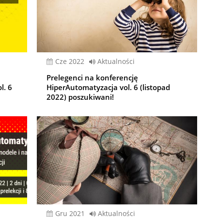
cze 2022
Aktualności
Prelegenci na konferencję
l. 6
HiperAutomatyzacja vol. 6 (listopad
2022) poszukiwani!
gru 2021
Aktualności