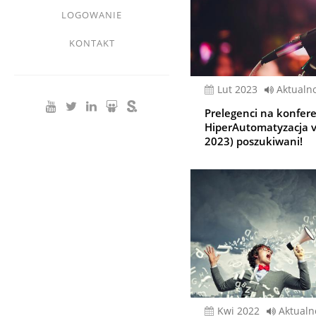
LOGOWANIE
KONTAKT
lut 2023
Aktualno
Prelegenci na konfer
HiperAutomatyzacja vo
2023) poszukiwani!
kwi 2022
Aktualn