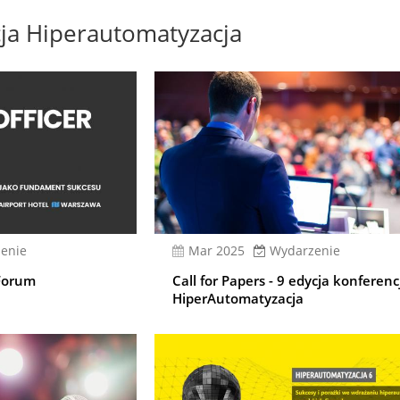
ja Hiperautomatyzacja
enie
mar 2025
Wydarzenie
Forum
Call for Papers - 9 edycja konferenc
HiperAutomatyzacja