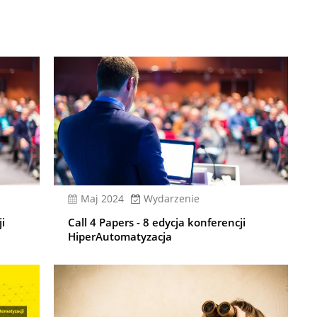
Maj 2024
Wydarzenie
ji
Call 4 Papers - 8 edycja konferencji
HiperAutomatyzacja