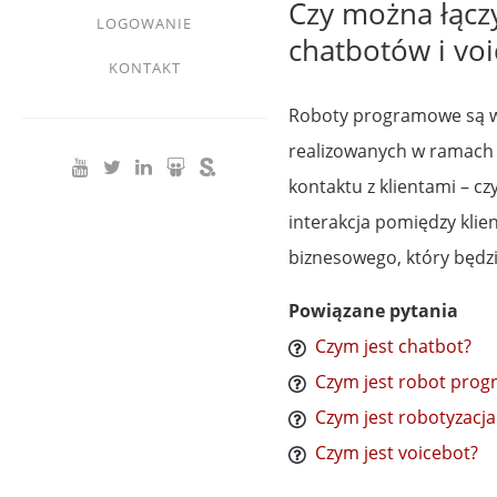
Czy można łącz
LOGOWANIE
chatbotów i vo
KONTAKT
Roboty programowe są w
realizowanych w ramach B
kontaktu z klientami – cz
interakcja pomiędzy klie
biznesowego, który będz
Powiązane pytania
Czym jest chatbot?
Czym jest robot pro
Czym jest robotyzacj
Czym jest voicebot?