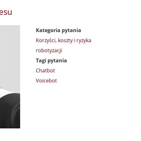
nesu
Kategoria pytania
Korzyści, koszty i ryzyka
robotyzacji
Tagi pytania
Chatbot
Voicebot