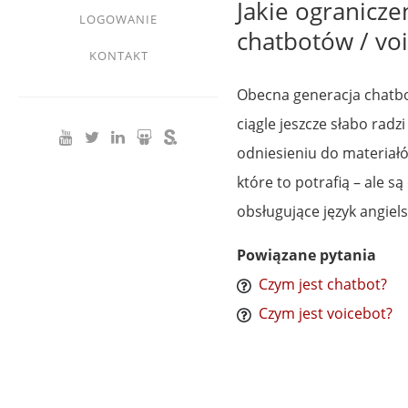
Jakie ogranicz
LOGOWANIE
chatbotów / vo
KONTAKT
Obecna generacja chatb
ciągle jeszcze słabo radz
odniesieniu do materiałó
które to potrafią – ale 
obsługujące język angiels
Powiązane pytania
Czym jest chatbot?
Czym jest voicebot?