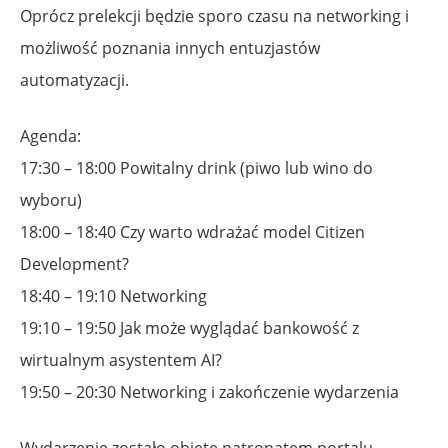
Oprócz prelekcji będzie sporo czasu na networking i
możliwość poznania innych entuzjastów
automatyzacji.
Agenda:
17:30 – 18:00 Powitalny drink (piwo lub wino do
wyboru)
18:00 – 18:40 Czy warto wdrażać model Citizen
Development?
18:40 – 19:10 Networking
19:10 – 19:50 Jak może wyglądać bankowość z
wirtualnym asystentem AI?
19:50 – 20:30 Networking i zakończenie wydarzenia
Wydarzenie zostało objęte patronatem portalu