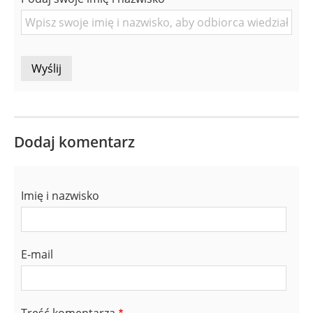
Osoby
Dodaj komentarz
Imię i nazwisko
E-mail