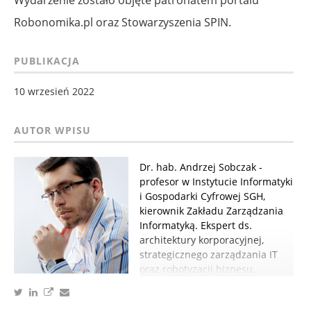
Robonomika.pl oraz Stowarzyszenia SPIN.
PUBLIKACJA
10 wrzesień 2022
Dr. hab. Andrzej Sobczak -
profesor w Instytucie Informatyki
i Gospodarki Cyfrowej SGH,
kierownik Zakładu Zarządzania
Informatyką. Ekspert ds.
architektury korporacyjnej,
strategicznego zarządzania IT
oraz robotyzacji biznesu.