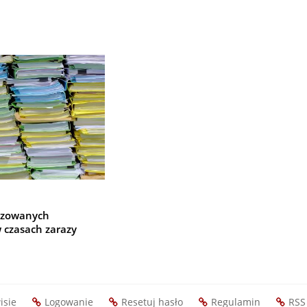
yzowanych
w czasach zarazy
isie
Logowanie
Resetuj hasło
Regulamin
RSS