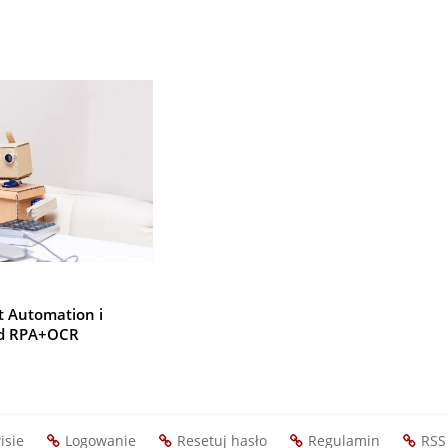
t Automation i
 od RPA+OCR
isie
Logowanie
Resetuj hasło
Regulamin
RSS