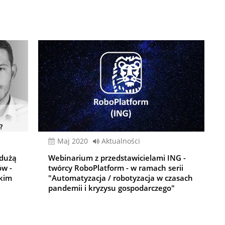
Maj 2020
Aktualności
 dużą
Webinarium z przedstawicielami ING -
ów -
twórcy RoboPlatform - w ramach serii
kim
"Automatyzacja / robotyzacja w czasach
pandemii i kryzysu gospodarczego"