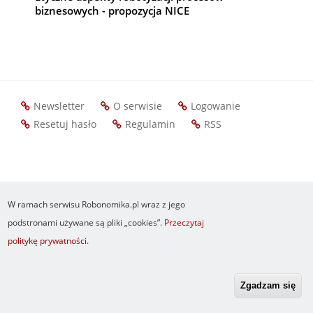
biznesowych - propozycja NICE
Newsletter
O serwisie
Logowanie
Footer
Resetuj hasło
Regulamin
RSS
menu
W ramach serwisu Robonomika.pl wraz z jego
podstronami używane są pliki „cookies”.
Przeczytaj
politykę prywatności
.
Zgadzam się