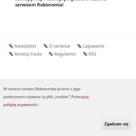
serwisem Robonomia!
Newsletter
O serwisie
Logowanie
Footer
Resetuj hasło
Regulamin
RSS
menu
W ramach serwisu Robonomika.pl wraz z jego
podstronami używane są pliki „cookies”.
Przeczytaj
politykę prywatności
.
Zgadzam się