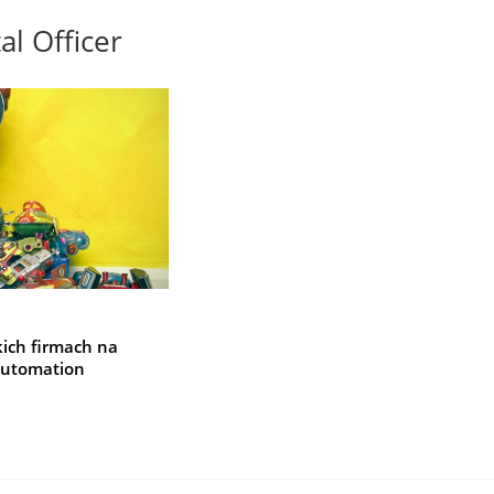
al Officer
kich firmach na
 Automation