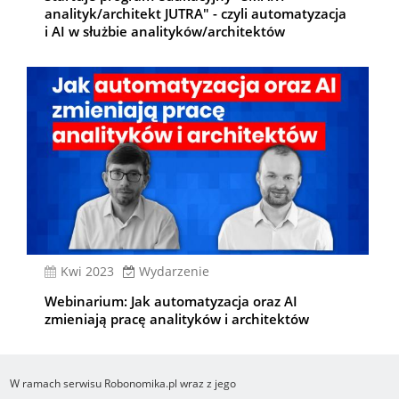
analityk/architekt JUTRA" - czyli automatyzacja
i AI w służbie analityków/architektów
kwi 2023
Wydarzenie
Webinarium: Jak automatyzacja oraz AI
zmieniają pracę analityków i architektów
W ramach serwisu Robonomika.pl wraz z jego