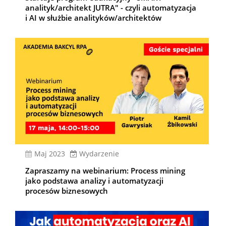
analityk/architekt JUTRA" - czyli automatyzacja
i AI w służbie analityków/architektów
Maj 2023
Wydarzenie
Zapraszamy na webinarium: Process mining
jako podstawa analizy i automatyzacji
procesów biznesowych