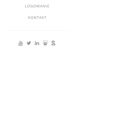
Footer
LOGOWANIE
menu
KONTAKT