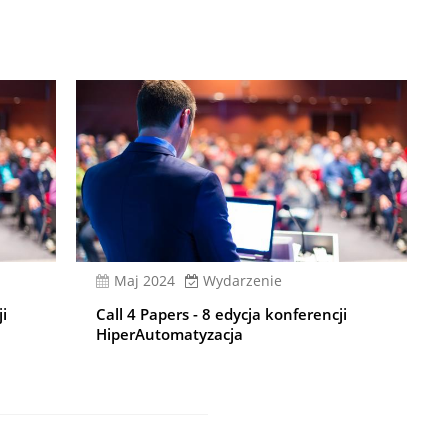
Maj 2024
Wydarzenie
ji
Call 4 Papers - 8 edycja konferencji
HiperAutomatyzacja