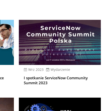
wrz 2023
Wydarzenie
ce
I spotkanie ServiceNow Community
Summit 2023