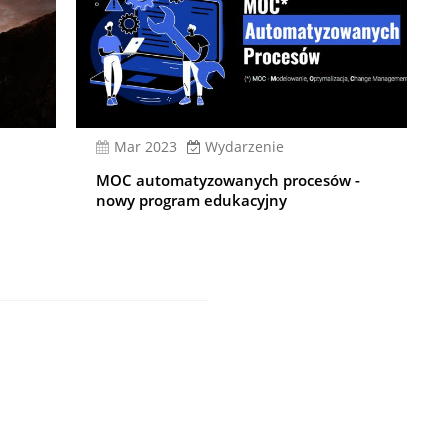
mar 2023
Wydarzenie
MOC automatyzowanych procesów -
nowy program edukacyjny