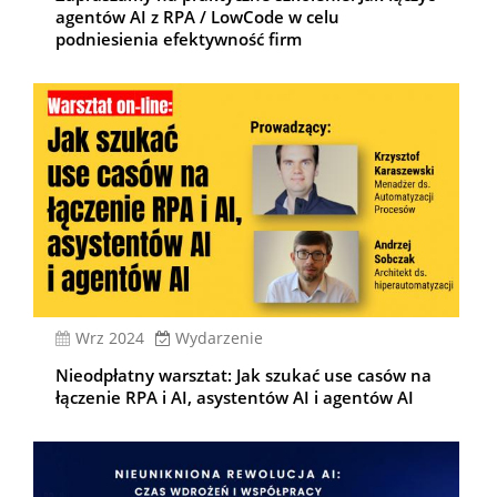
agentów AI z RPA / LowCode w celu
podniesienia efektywność firm
wrz 2024
Wydarzenie
Nieodpłatny warsztat: Jak szukać use casów na
łączenie RPA i AI, asystentów AI i agentów AI