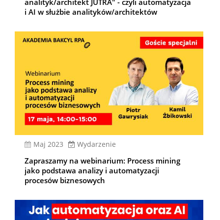
analityk/architekt JUTRA" - czyli automatyzacja
i AI w służbie analityków/architektów
Maj 2023
Wydarzenie
Zapraszamy na webinarium: Process mining
jako podstawa analizy i automatyzacji
procesów biznesowych