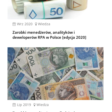
wrz 2020
Wiedza
Zarobki menedżerów, analityków i
deweloperów RPA w Polsce [edycja 2020]
lip 2019
Wiedza