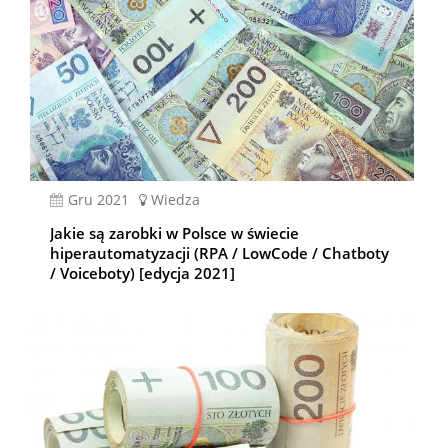
gru 2021
Wiedza
Jakie są zarobki w Polsce w świecie
hiperautomatyzacji (RPA / LowCode / Chatboty
/ Voiceboty) [edycja 2021]