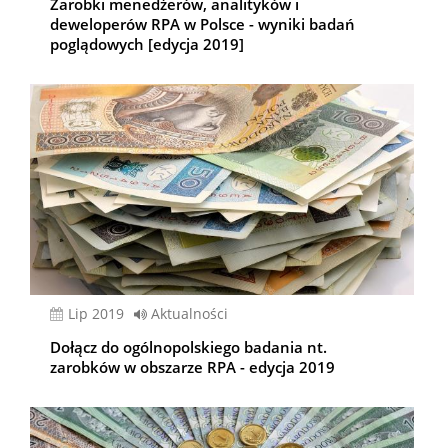
Zarobki menedżerów, analityków i
deweloperów RPA w Polsce - wyniki badań
poglądowych [edycja 2019]
lip 2019
Aktualności
Dołącz do ogólnopolskiego badania nt.
zarobków w obszarze RPA - edycja 2019