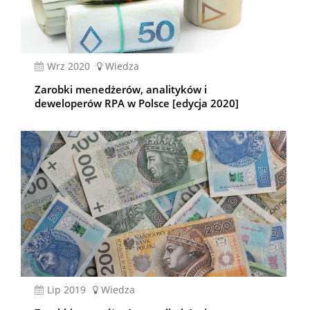
wrz 2020
Wiedza
Zarobki menedżerów, analityków i
deweloperów RPA w Polsce [edycja 2020]
lip 2019
Wiedza