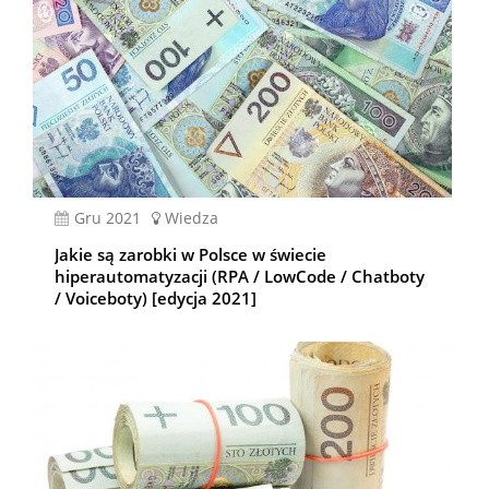
gru 2021
Wiedza
Jakie są zarobki w Polsce w świecie
hiperautomatyzacji (RPA / LowCode / Chatboty
/ Voiceboty) [edycja 2021]