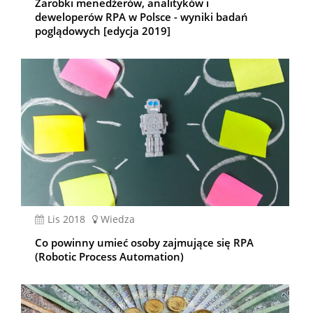
Zarobki menedżerów, analityków i
deweloperów RPA w Polsce - wyniki badań
poglądowych [edycja 2019]
lis 2018
Wiedza
Co powinny umieć osoby zajmujące się RPA
(Robotic Process Automation)