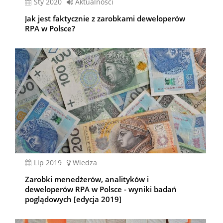
sty 2020
Aktualności
Jak jest faktycznie z zarobkami deweloperów
RPA w Polsce?
lip 2019
Wiedza
Zarobki menedżerów, analityków i
deweloperów RPA w Polsce - wyniki badań
poglądowych [edycja 2019]