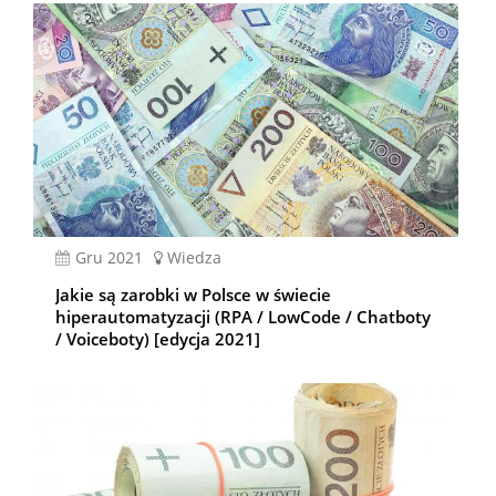
gru 2021
Wiedza
Jakie są zarobki w Polsce w świecie
hiperautomatyzacji (RPA / LowCode / Chatboty
/ Voiceboty) [edycja 2021]