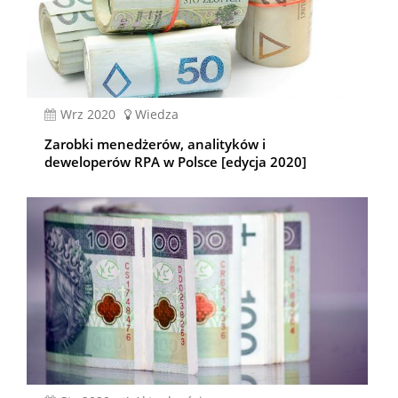
wrz 2020
Wiedza
Zarobki menedżerów, analityków i
deweloperów RPA w Polsce [edycja 2020]