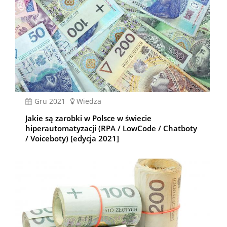
gru 2021
Wiedza
Jakie są zarobki w Polsce w świecie
hiperautomatyzacji (RPA / LowCode / Chatboty
/ Voiceboty) [edycja 2021]