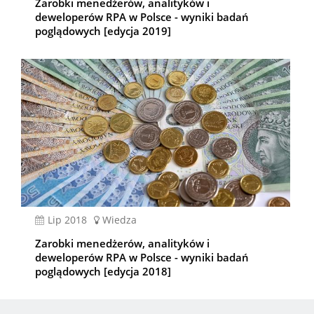
Zarobki menedżerów, analityków i
deweloperów RPA w Polsce - wyniki badań
poglądowych [edycja 2019]
lip 2018
Wiedza
Zarobki menedżerów, analityków i
deweloperów RPA w Polsce - wyniki badań
poglądowych [edycja 2018]