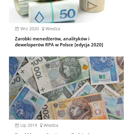
wrz 2020
Wiedza
Zarobki menedżerów, analityków i
deweloperów RPA w Polsce [edycja 2020]
lip 2019
Wiedza