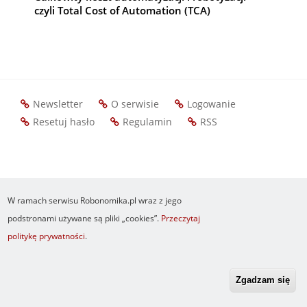
czyli Total Cost of Automation (TCA)
Newsletter
O serwisie
Logowanie
Footer
Resetuj hasło
Regulamin
RSS
menu
W ramach serwisu Robonomika.pl wraz z jego
podstronami używane są pliki „cookies”.
Przeczytaj
politykę prywatności
.
Zgadzam się