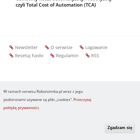
czyli Total Cost of Automation (TCA)
Newsletter
O serwisie
Logowanie
Footer
Resetuj hasło
Regulamin
RSS
menu
W ramach serwisu Robonomika.pl wraz z jego
podstronami używane są pliki „cookies”.
Przeczytaj
politykę prywatności
.
Zgadzam się