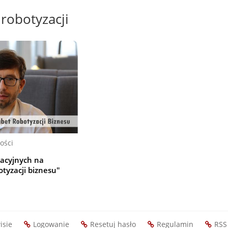
robotyzacji
ości
acyjnych na
tyzacji biznesu"
isie
Logowanie
Resetuj hasło
Regulamin
RSS