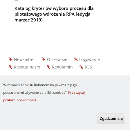
Katalog kryteriów wyboru procesu dla
pilotażowego wdrożenia RPA [edycja
marzec'2019]
Newsletter
O serwisie
Logowanie
Footer
Resetuj hasło
Regulamin
RSS
menu
W ramach serwisu Robonomika.pl wraz z jego
podstronami używane są pliki „cookies”.
Przeczytaj
politykę prywatności
.
Zgadzam się