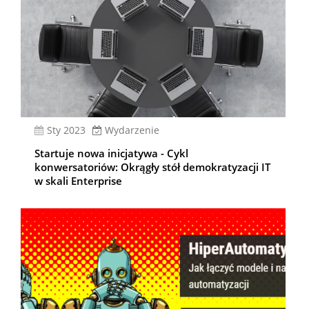
sty 2023
Wydarzenie
Startuje nowa inicjatywa - Cykl
konwersatoriów: Okrągły stół demokratyzacji IT
w skali Enterprise