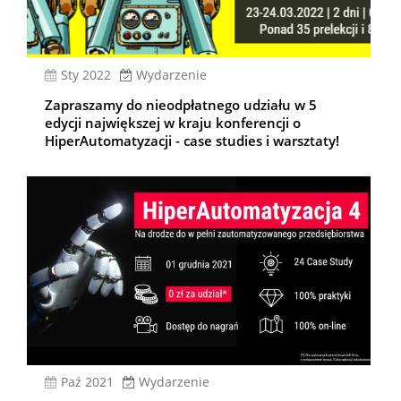
sty 2022
Wydarzenie
Zapraszamy do nieodpłatnego udziału w 5
edycji największej w kraju konferencji o
HiperAutomatyzacji - case studies i warsztaty!
paź 2021
Wydarzenie