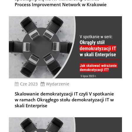
Process Improvement Network w Krakowie
cze 2023
Wydarzenie
Skalowanie demokratyzacji IT czyli V spotkanie
w ramach Okrągłego stołu demokratyzacji IT w
skali Enterprise