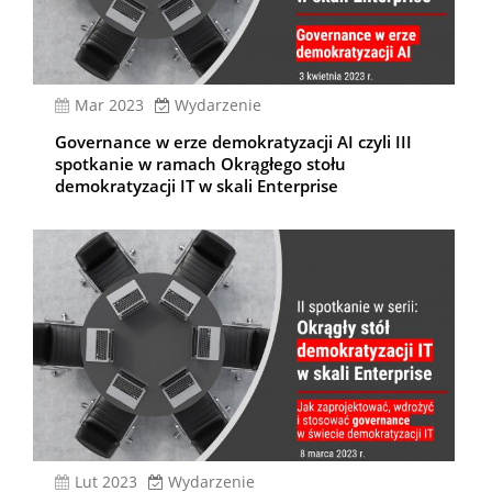
mar 2023
Wydarzenie
Governance w erze demokratyzacji AI czyli III
spotkanie w ramach Okrągłego stołu
demokratyzacji IT w skali Enterprise
lut 2023
Wydarzenie