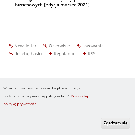
biznesowych [edycja marzec 2021]
Newsletter
O serwisie
Logowanie
Footer
Resetuj hasło
Regulamin
RSS
menu
W ramach serwisu Robonomika.pl wraz z jego
podstronami używane są pliki „cookies”.
Przeczytaj
politykę prywatności
.
Zgadzam się