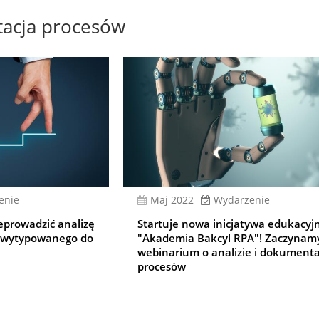
acja procesów
enie
Maj 2022
Wydarzenie
eprowadzić analizę
Startuje nowa inicjatywa edukacyj
 wytypowanego do
"Akademia Bakcyl RPA"! Zaczynam
webinarium o analizie i dokumenta
procesów