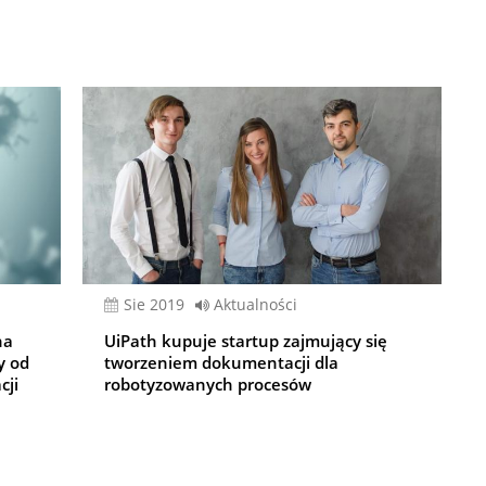
sie 2019
Aktualności
na
UiPath kupuje startup zajmujący się
y od
tworzeniem dokumentacji dla
cji
robotyzowanych procesów