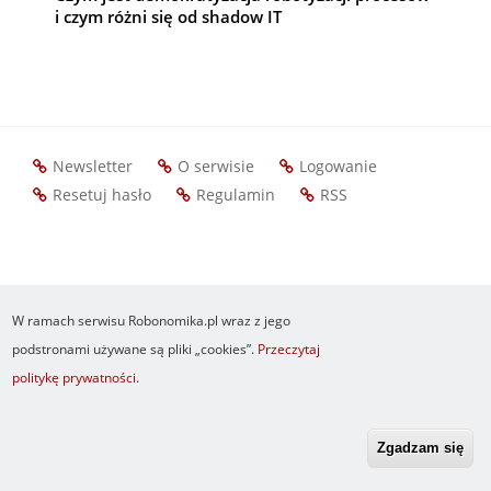
i czym różni się od shadow IT
Newsletter
O serwisie
Logowanie
Footer
Resetuj hasło
Regulamin
RSS
menu
W ramach serwisu Robonomika.pl wraz z jego
podstronami używane są pliki „cookies”.
Przeczytaj
politykę prywatności
.
Zgadzam się