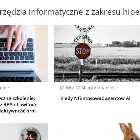
zędzia informatyczne z zakresu hipe
enie
wrz 2024
Aktualności
czne szkolenie:
Kiedy NIE stosować agentów AI
 z RPA / LowCode
efektywność firm