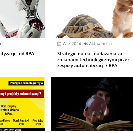
ości
wrz 2024
Aktualności
tyzacji - od RPA
Strategie nauki i nadążania za
zmianami technologicznymi przez
zespoły automatyzacji / RPA