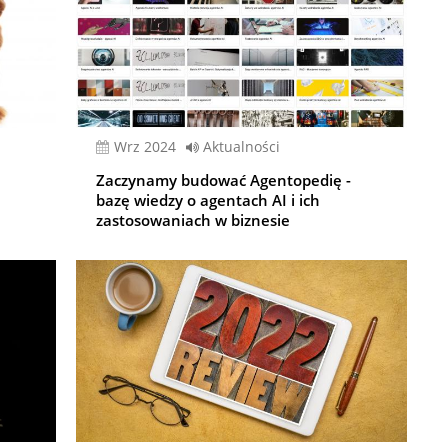
wrz 2024
Aktualności
Zaczynamy budować Agentopedię -
bazę wiedzy o agentach AI i ich
zastosowaniach w biznesie