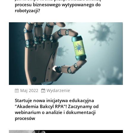
procesu biznesowego wytypowanego do
robotyzacji?
Maj 2022
Wydarzenie
Startuje nowa inicjatywa edukacyjna
"Akademia Bakcyl RPA"! Zaczynamy od
webinarium o analizie i dokumentacji
procesów