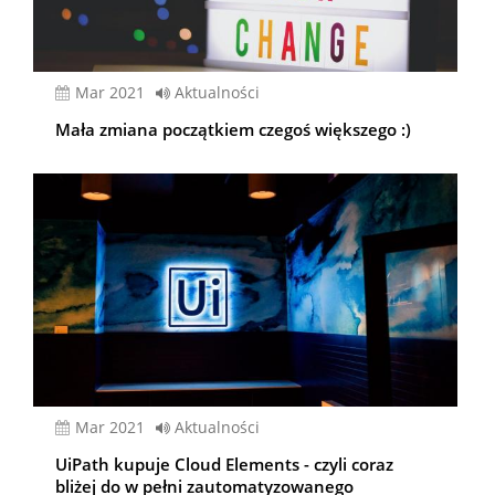
mar 2021
Aktualności
Mała zmiana początkiem czegoś większego :)
mar 2021
Aktualności
UiPath kupuje Cloud Elements - czyli coraz
bliżej do w pełni zautomatyzowanego