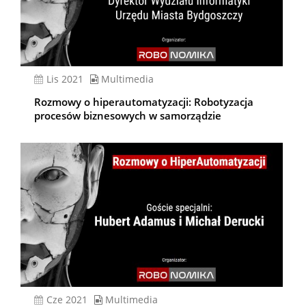
lis 2021
Multimedia
Rozmowy o hiperautomatyzacji: Robotyzacja
procesów biznesowych w samorządzie
cze 2021
Multimedia