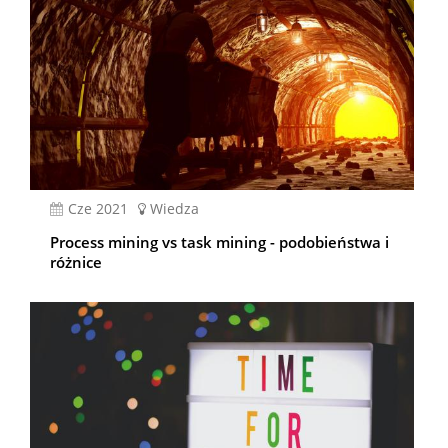
cze 2021
Wiedza
Process mining vs task mining - podobieństwa i
różnice