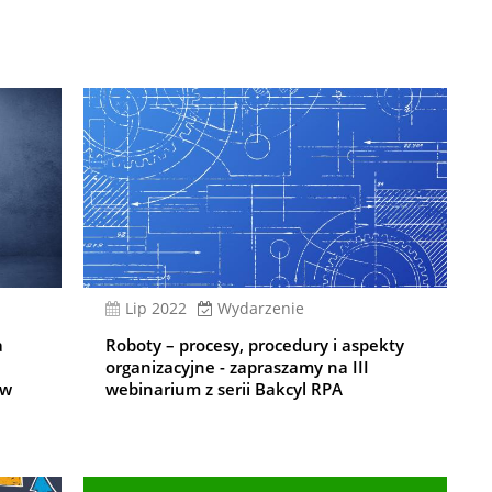
lip 2022
Wydarzenie
a
Roboty – procesy, procedury i aspekty
organizacyjne - zapraszamy na III
ów
webinarium z serii Bakcyl RPA