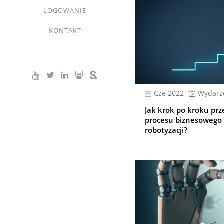
LOGOWANIE
KONTAKT
cze 2022
Wydarz
Jak krok po kroku prz
procesu biznesowego
robotyzacji?