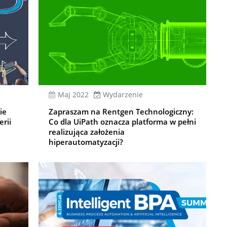
Maj 2022
Wydarzenie
ie
Zapraszam na Rentgen Technologiczny:
erii
Co dla UiPath oznacza platforma w pełni
realizująca założenia
hiperautomatyzacji?