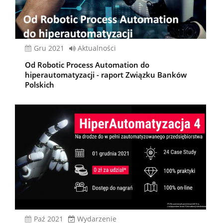
gru 2021
Aktualności
Od Robotic Process Automation do
hiperautomatyzacji - raport Związku Banków
Polskich
paź 2021
Wydarzenie