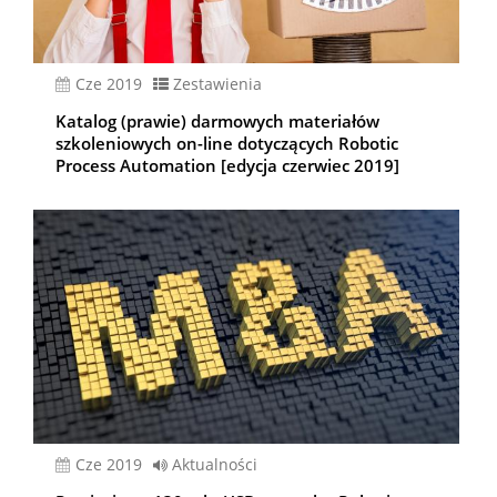
cze 2019
Zestawienia
Katalog (prawie) darmowych materiałów
szkoleniowych on-line dotyczących Robotic
Process Automation [edycja czerwiec 2019]
cze 2019
Aktualności