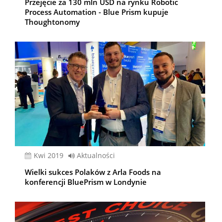
Przejęcie za 130 mln USD na rynku Robotic
Process Automation - Blue Prism kupuje
Thoughtonomy
kwi 2019
Aktualności
Wielki sukces Polaków z Arla Foods na
konferencji BluePrism w Londynie