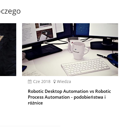
oczego
cze 2018
Wiedza
Robotic Desktop Automation vs Robotic
Process Automation - podobieństwa i
różnice