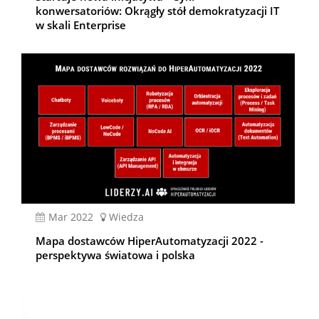
konwersatoriów: Okrągły stół demokratyzacji IT
w skali Enterprise
mar 2022
Wiedza
Mapa dostawców HiperAutomatyzacji 2022 -
perspektywa światowa i polska