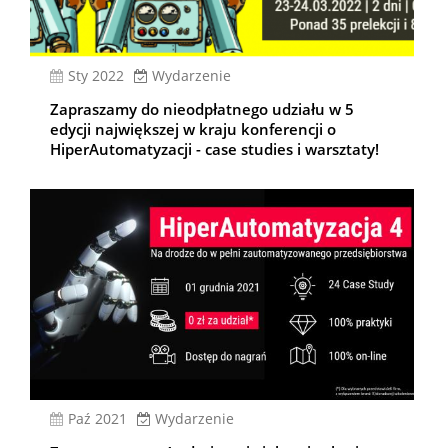
sty 2022
Wydarzenie
Zapraszamy do nieodpłatnego udziału w 5
edycji największej w kraju konferencji o
HiperAutomatyzacji - case studies i warsztaty!
paź 2021
Wydarzenie