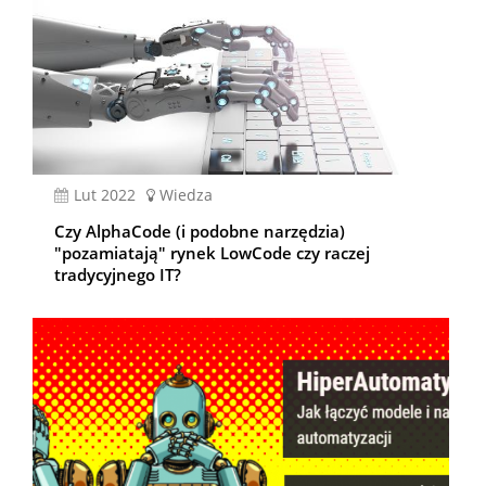
lut 2022
Wiedza
Czy AlphaCode (i podobne narzędzia)
"pozamiatają" rynek LowCode czy raczej
tradycyjnego IT?