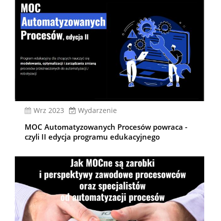
wrz 2023
Wydarzenie
MOC Automatyzowanych Procesów powraca -
czyli II edycja programu edukacyjnego