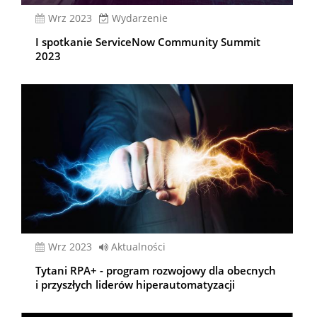
wrz 2023
Wydarzenie
I spotkanie ServiceNow Community Summit
2023
wrz 2023
Aktualności
Tytani RPA+ - program rozwojowy dla obecnych
i przyszłych liderów hiperautomatyzacji