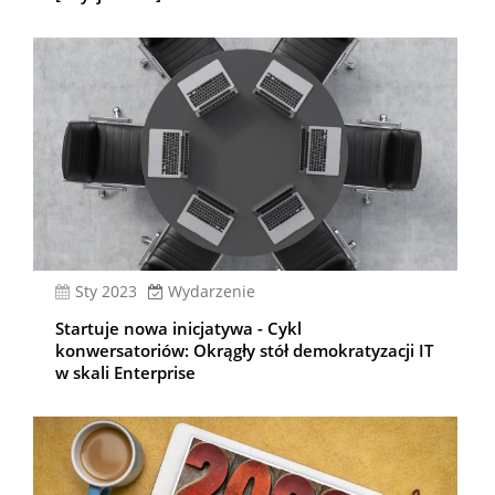
sty 2023
Wydarzenie
Startuje nowa inicjatywa - Cykl
konwersatoriów: Okrągły stół demokratyzacji IT
w skali Enterprise