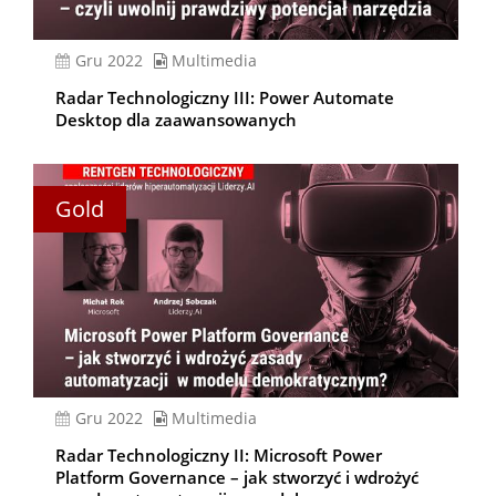
gru 2022
Multimedia
Radar Technologiczny III: Power Automate
Desktop dla zaawansowanych
Gold
gru 2022
Multimedia
Radar Technologiczny II: Microsoft Power
Platform Governance – jak stworzyć i wdrożyć