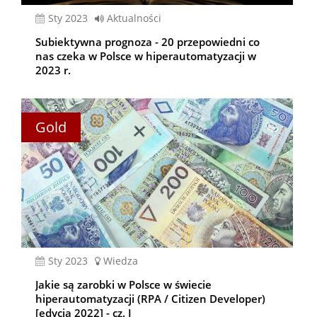
sty 2023
Aktualności
Subiektywna prognoza - 20 przepowiedni co
nas czeka w Polsce w hiperautomatyzacji w
2023 r.
Gold
sty 2023
Wiedza
Jakie są zarobki w Polsce w świecie
hiperautomatyzacji (RPA / Citizen Developer)
[edycja 2022] - cz. I