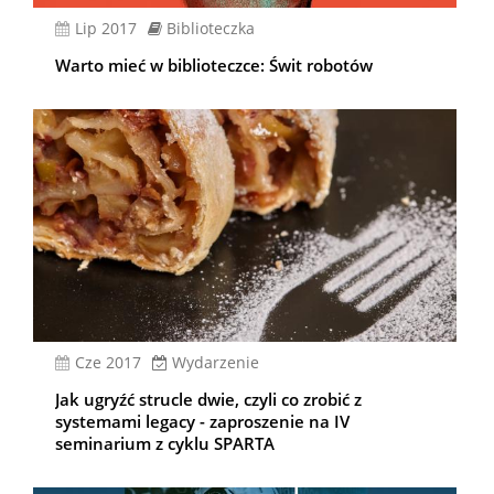
lip 2017
Biblioteczka
Warto mieć w biblioteczce: Świt robotów
cze 2017
Wydarzenie
Jak ugryźć strucle dwie, czyli co zrobić z
systemami legacy - zaproszenie na IV
seminarium z cyklu SPARTA