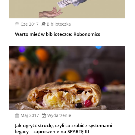
cze 2017
Biblioteczka
Warto mieć w biblioteczce: Robonomics
Maj 2017
Wydarzenie
Jak ugryźć struclę, czyli co zrobić z systemami
legacy – zaproszenie na SPARTĘ III