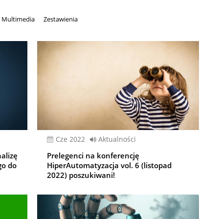
Multimedia
Zestawienia
cze 2022
Aktualności
alizę
Prelegenci na konferencję
go do
HiperAutomatyzacja vol. 6 (listopad
2022) poszukiwani!