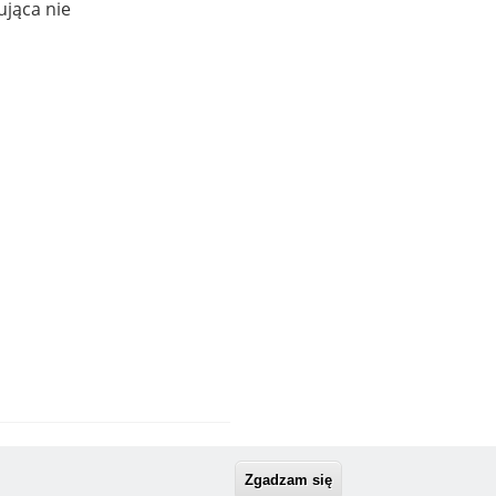
ująca nie
Zgadzam się