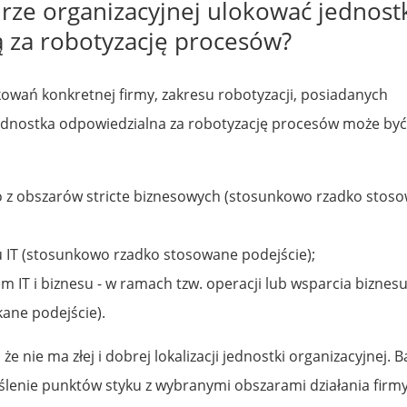
urze organizacyjnej ulokować jednost
 za robotyzację procesów?
owań konkretnej firmy, zakresu robotyzacji, posiadanych
ednostka odpowiedzialna za robotyzację procesów może być
 z obszarów stricte biznesowych (stosunkowo rzadko stos
 IT (stosunkowo rzadko stosowane podejście);
 IT i biznesu - w ramach tzw. operacji lub wsparcia biznes
kane podejście).
że nie ma złej i dobrej lokalizacji jednostki organizacyjnej. 
ślenie punktów styku z wybranymi obszarami działania firmy 