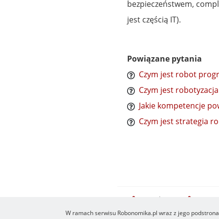
bezpieczeństwem, complian
jest częścią IT).
Powiązane pytania
Czym jest robot pro
Czym jest robotyzacj
Jakie kompetencje po
Czym jest strategia ro
Newsletter
O serw
Footer
W ramach serwisu Robonomika.pl wraz z jego podstronam
menu