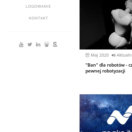
LOGOWANIE
KONTAKT
Maj 2020
Aktualn
"Ban" dla robotów - cz
pewnej robotyzacji