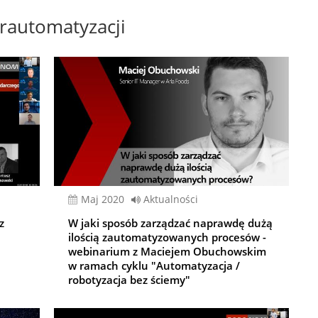
rautomatyzacji
Maj 2020
Aktualności
z
W jaki sposób zarządzać naprawdę dużą
ilością zautomatyzowanych procesów -
webinarium z Maciejem Obuchowskim
w ramach cyklu "Automatyzacja /
robotyzacja bez ściemy"