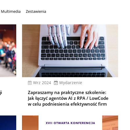
Multimedia
Zestawienia
wrz 2024
Wydarzenie
ji
Zapraszamy na praktyczne szkolenie:
Jak łączyć agentów AI z RPA / LowCode
w celu podniesienia efektywność firm