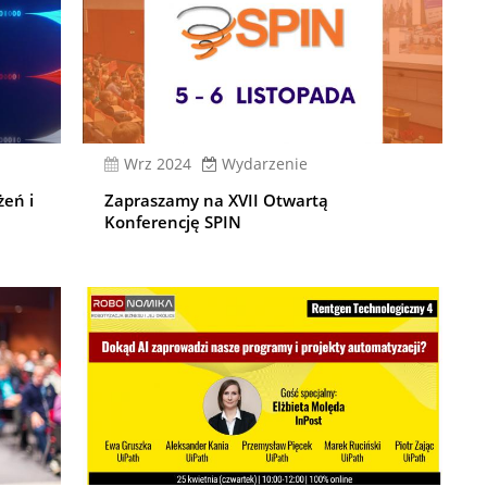
wrz 2024
Wydarzenie
żeń i
Zapraszamy na XVII Otwartą
Konferencję SPIN