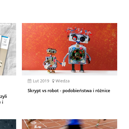
lut 2019
Wiedza
Skrypt vs robot - podobieństwa i różnice
zyli
 i