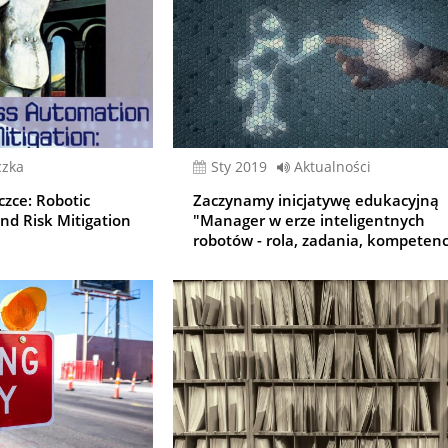
czka
sty 2019
Aktualności
czce: Robotic
Zaczynamy inicjatywę edukacyjną
nd Risk Mitigation
"Manager w erze inteligentnych
robotów - rola, zadania, kompetenc