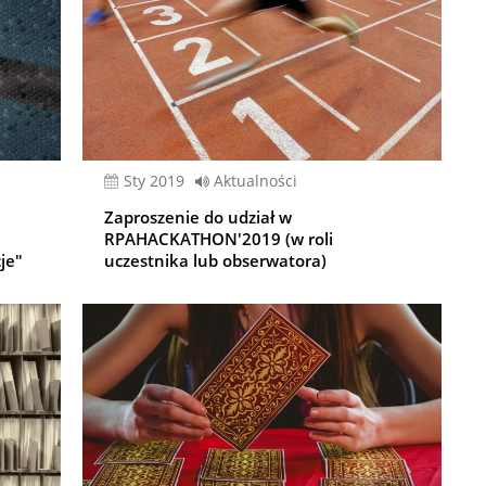
sty 2019
Aktualności
Zaproszenie do udział w
RPAHACKATHON'2019 (w roli
je"
uczestnika lub obserwatora)