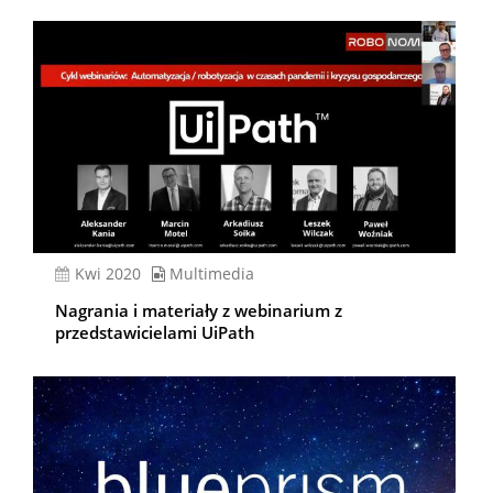
kwi 2020
Multimedia
Nagrania i materiały z webinarium z
przedstawicielami UiPath