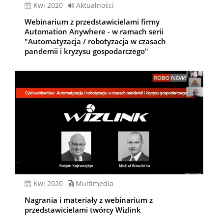
kwi 2020
Aktualności
Webinarium z przedstawicielami firmy
Automation Anywhere - w ramach serii
"Automatyzacja / robotyzacja w czasach
pandemii i kryzysu gospodarczego"
kwi 2020
Multimedia
Nagrania i materiały z webinarium z
przedstawicielami twórcy Wizlink