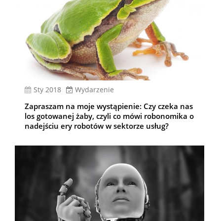
sty 2018
Wydarzenie
Zapraszam na moje wystąpienie: Czy czeka nas
los gotowanej żaby, czyli co mówi robonomika o
nadejściu ery robotów w sektorze usług?