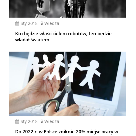
sty 2018
Wiedza
Kto będzie właścicielem robotów, ten będzie
władał światem
sty 2018
Wiedza
Do 2022 r. w Polsce zniknie 20% miejsc pracy w