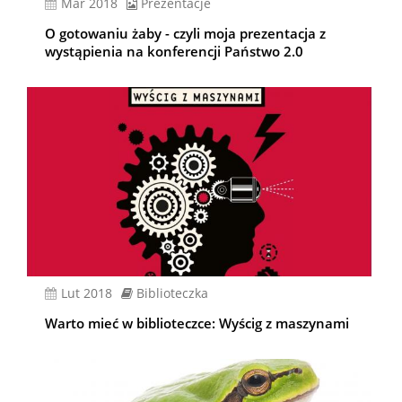
mar 2018
Prezentacje
O gotowaniu żaby - czyli moja prezentacja z
wystąpienia na konferencji Państwo 2.0
lut 2018
Biblioteczka
Warto mieć w biblioteczce: Wyścig z maszynami